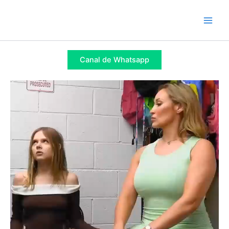
Ir
al
Main
contenido
Men
Canal de Whatsapp